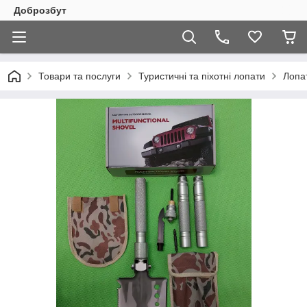
Доброзбут
Товари та послуги
Туристичні та піхотні лопати
Лопа