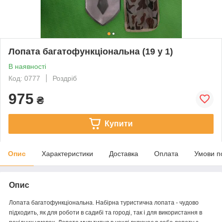
Лопата багатофункціональна (19 у 1)
В наявності
Код: 0777
Роздріб
975
₴
Купити
Опис
Характеристики
Доставка
Оплата
Умови п
Опис
Лопата багатофункціональна. Набірна туристична лопата - чудово
підходить, як для роботи в садибі та городі, так і для використання в