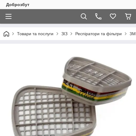
Доброзбут
Товари та послуги
ЗІЗ
Респіратори та фільтри
3M