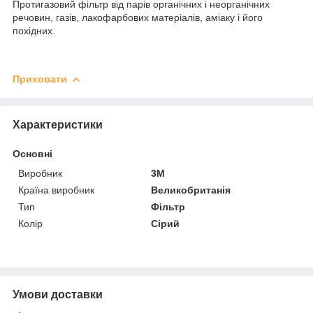
Протигазовий фільтр від парів органічних і неорганічних
речовин, газів, лакофарбових матеріалів, аміаку і його
похідних.
Приховати
Характеристики
Основні
Виробник
3М
Країна виробник
Великобританія
Тип
Фільтр
Колір
Сірий
Умови доставки