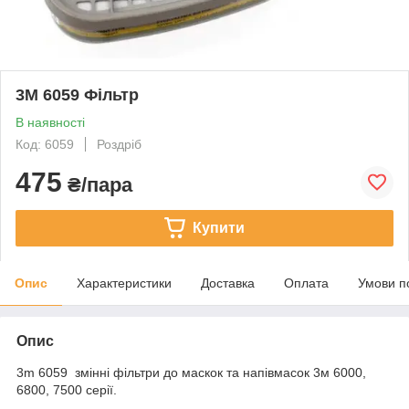
3M 6059 Фільтр
В наявності
Код: 6059
Роздріб
475
₴/пара
Купити
Опис
Характеристики
Доставка
Оплата
Умови п
Опис
3m 6059 змінні фільтри до маскок та напівмасок 3м 6000,
6800, 7500 серії.