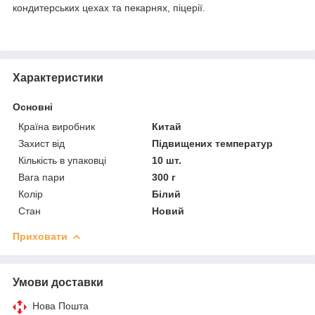
кондитерських цехах та пекарнях, піцерії.
Характеристики
Основні
Країна виробник
Китай
Захист від
Підвищених температур
Кількість в упаковці
10 шт.
Вага пари
300 г
Колір
Білий
Стан
Новий
Приховати
Умови доставки
Нова Пошта