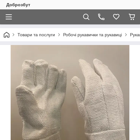
Доброзбут
Товари та послуги
Робочі рукавички та рукавиці
Рука