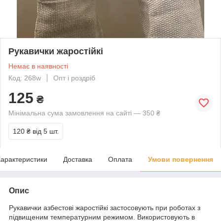
Рукавички жаростійкі
Немає в наявності
Код: 268w
Опт і роздріб
125
₴
Мінімальна сума замовлення на сайті — 350 ₴
120 ₴
від 5 шт.
арактеристики
Доставка
Оплата
Умови повернення
Опис
Рукавички азбестові жаростійкі застосовують при роботах з
підвищеним температурним режимом. Використовують в