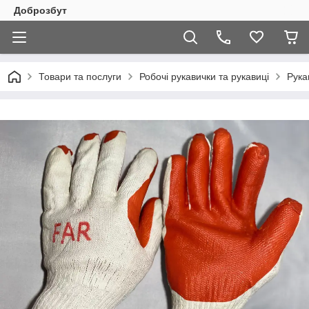
Доброзбут
Товари та послуги
Робочі рукавички та рукавиці
Рука