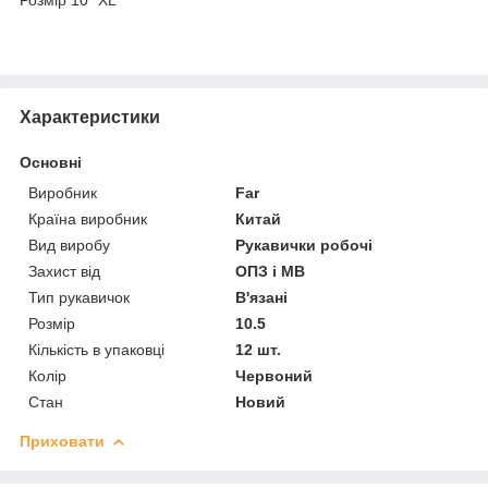
Характеристики
Основні
Виробник
Far
Країна виробник
Китай
Вид виробу
Рукавички робочі
Захист від
ОПЗ і МВ
Тип рукавичок
В'язані
Розмір
10.5
Кількість в упаковці
12 шт.
Колір
Червоний
Стан
Новий
Приховати