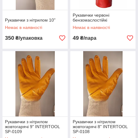
Рукавички червоні
Рукавички з нітрилом 10"
бензомаслостійкі
Немає в наявності
Немає в наявності
350
49
₴/упаковка
₴/пара
Рукавички з нітрилом
Рукавички з нітрилом
жовтогарячі 9" INTERTOOL
жовтогарячі 8" INTERTOOL
SP-0109
SP-0108